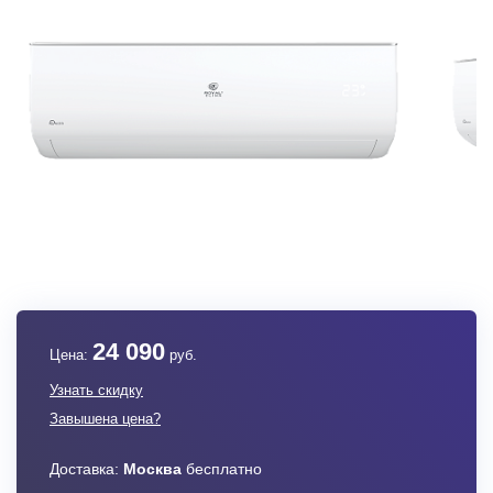
24 090
Цена:
руб.
Узнать скидку
Завышена цена?
Доставка:
Москва
бесплатно