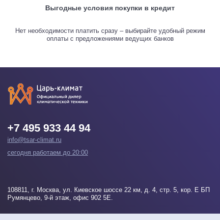
Выгодные условия покупки в кредит
Нет необходимости платить сразу – выбирайте удобный режим
оплаты с предложениями ведущих банков
+7 495 933 44 94
info@tsar-climat.ru
сегодня работаем до 20:00
108811
, г.
Москва
, ул. Киевское шоссе 22 км, д. 4, стр. 5, кор. Е БП
Румянцево, 9-й этаж, офис 902 5Е.