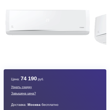
74 190
Цена:
руб.
Узнать скидку
Завышена цена?
Доставка:
Москва
бесплатно