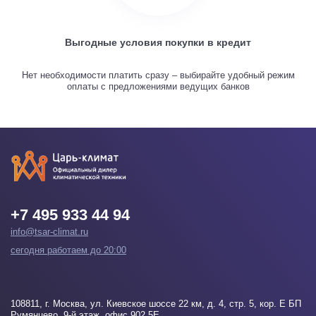
Выгодные условия покупки в кредит
Нет необходимости платить сразу – выбирайте удобный режим
оплаты с предложениями ведущих банков
+7 495 933 44 94
info@tsar-climat.ru
сегодня работаем до 20:00
108811
, г.
Москва
, ул. Киевское шоссе 22 км, д. 4, стр. 5, кор. Е БП
Румянцево, 9-й этаж, офис 902 5Е.