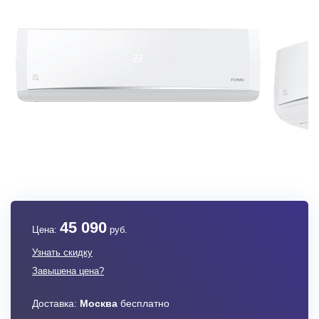
45 090
Цена:
руб.
Узнать скидку
Завышена цена?
Доставка:
Москва
бесплатно