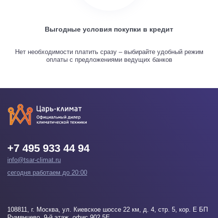
Выгодные условия покупки в кредит
Нет необходимости платить сразу – выбирайте удобный режим
оплаты с предложениями ведущих банков
+7 495 933 44 94
info@tsar-climat.ru
сегодня работаем до 20:00
108811
, г.
Москва
, ул. Киевское шоссе 22 км, д. 4, стр. 5, кор. Е БП
Румянцево, 9-й этаж, офис 902 5Е.