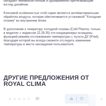
обладают минималистичным и одновременно притягивающим
взгляд дизайном.
Ключевой особенностью этой серии является антибактериальная
обработка воздуха, которая обеспечивается установкой "Холодная
плазма" во внутреннем блоке.
В дополнение к генератору холодной плазмы (Cold Plasma, только
в моделях с индексом 22,28,35) эти кондиционеры оснащены
функцией режима отслеживания температуры с пульта ДУ (IFeel),
благодаря которой вы всегда сможете отследить изменение
температуры в месте нахождения пользователя.
ДРУГИЕ ПРЕДЛОЖЕНИЯ ОТ
ROYAL CLIMA