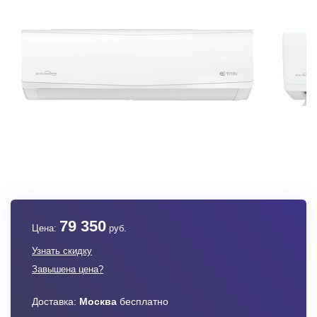
79 350
Цена:
руб.
Узнать скидку
Завышена цена?
Доставка:
Москва
бесплатно