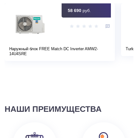
58 690
руб.
Наружный блок FREE Match DC Inverter AMW2-
Turkov
14U4SRE
НАШИ ПРЕИМУЩЕСТВА