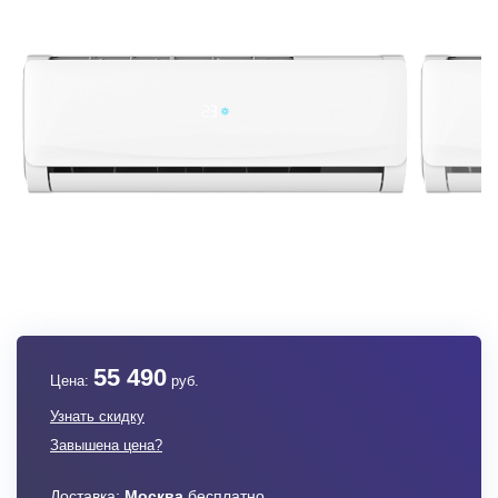
55 490
Цена:
руб.
Узнать скидку
Завышена цена?
Доставка:
Москва
бесплатно