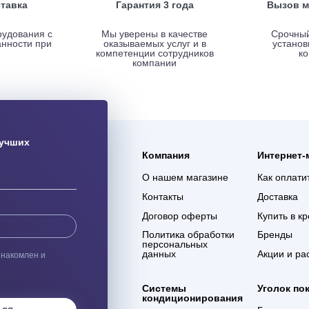
ая доставка
Гарантия 3 года
ас оборудования с
Мы уверены в качестве
% сохранности при
оказываемых услуг и в
евозке
компетенции сотрудников
компании