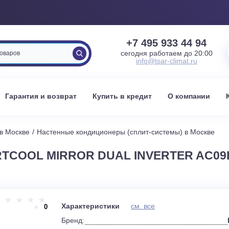
+7 495 933 
сегодня работаем 
info@tsar-clima
вка
Гарантия и возврат
Купить в кредит
О к
стемы в Москве
Настенные кондиционеры (сплит-системы) 
ARTCOOL MIRROR DUAL INVERTE
и
Характеристики
см. все