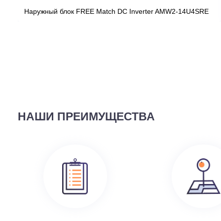
ВЫ СМОТРЕЛИ
58 690
руб.
Наружный блок FREE Match DC Inverter AMW2-14U4