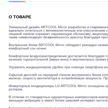
Описание
Характеристики
Гарантия
О ТОВАРЕ
Уникальный дизайн ARTCOOL Mirror разработан в совр
идеально сочетаться с минималистичным или классиче
лицевой панели отражает окружающую обстановку, акц
также символизирует безвременность красоты благодар
Внутренние блоки ARTCOOL Mirror обладают рекордно н
комфортный сон ночью.
Комфортное воздухораспределение достигается благод
качанию горизонтальной (вверх-вниз) и вертикальных (
Управлять кондиционером удобно при помощи смартфо
Скрытый дисплей на передней панели внутреннего бло