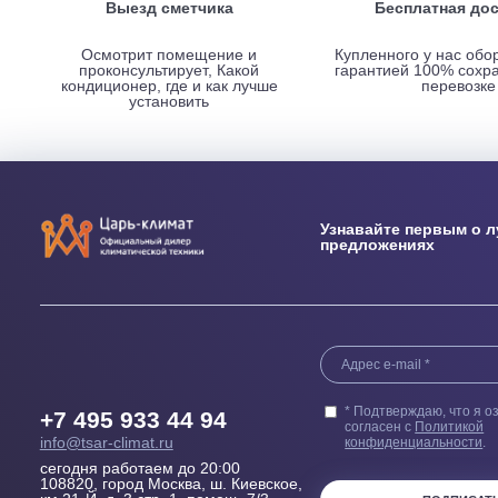
НАШИ ПРЕИМУЩЕСТВА
Выезд сметчика
Бесплатн
Осмотрит помещение и
Купленного у н
проконсультирует, Какой
гарантией 100
кондиционер, где и как лучше
пер
установить