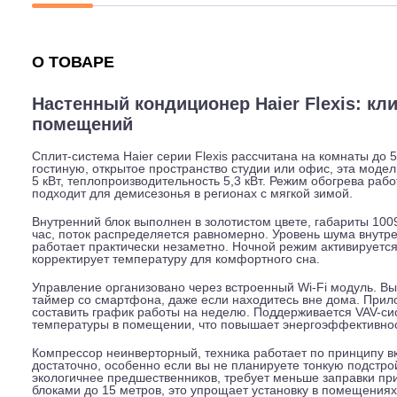
Описание
Характеристики
Гарантия
О ТОВАРЕ
Настенный кондиционер Haier Flexi
помещений
Сплит-система Haier серии Flexis рассчитана на комна
гостиную, открытое пространство студии или офис, эт
5 кВт, теплопроизводительность 5,3 кВт. Режим обогре
подходит для демисезонья в регионах с мягкой зимой.
Внутренний блок выполнен в золотистом цвете, габари
час, поток распределяется равномерно. Уровень шума 
работает практически незаметно. Ночной режим активи
корректирует температуру для комфортного сна.