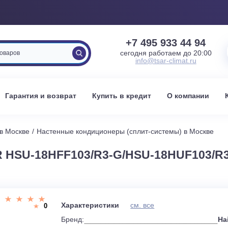
+7 495 933 
сегодня работаем 
info@tsar-clima
вка
Гарантия и возврат
Купить в кредит
О к
стемы в Москве
Настенные кондиционеры (сплит-системы) 
R HSU-18HFF103/R3-G/HSU-18HU
и
Характеристики
см. все