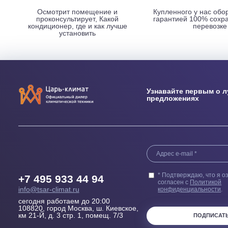
НАШИ ПРЕИМУЩЕСТВА
Выезд сметчика
Бесплатн
Осмотрит помещение и
Купленного у н
проконсультирует, Какой
гарантией 100
кондиционер, где и как лучше
пер
установить