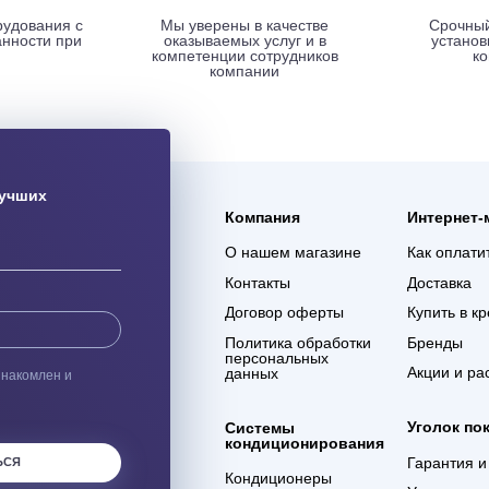
ая доставка
Гарантия 3 года
ас оборудования с
Мы уверены в качестве
% сохранности при
оказываемых услуг и в
евозке
компетенции сотрудников
компании