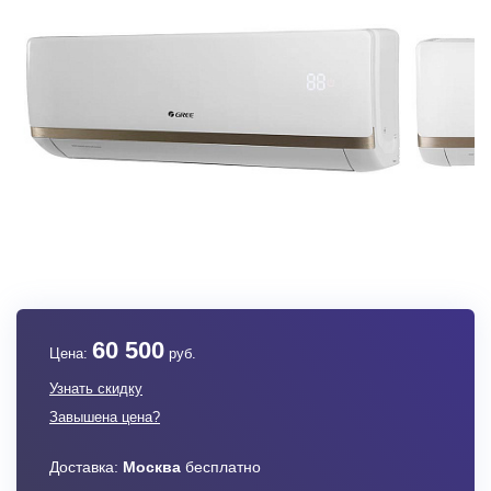
60 500
Цена:
руб.
Узнать скидку
Завышена цена?
Доставка:
Москва
бесплатно