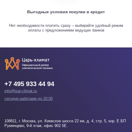
Выгодные условия покупки в кредит
Нет необходимости платить сразу – выбирайте удобный режим
оплаты с предложениями ведущих банков
+7 495 933 44 94
info@tsar-climat.ru
сегодня работаем до 20:00
108811
, г.
Москва
, ул. Киевское шоссе 22 км, д. 4, стр. 5, кор. Е БП
Румянцево, 9-й этаж, офис 902 5Е.