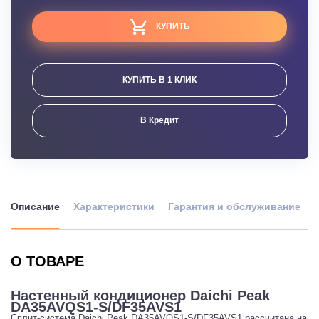
КУПИТЬ
КУПИТЬ В 1 КЛИК
В Кредит
Описание
Характеристики
Гарантия и обслуживание
О ТОВАРЕ
Настенный кондиционер Daichi Peak
DA35AVQS1-S/DF35AVS1
Сплит-система Daichi Peak DA35AVQS1-S/DF35AVS1 рассчитана на