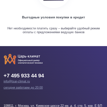
Выгодные условия покупки в кредит
Нет необходимости платить сразу – выбирайте удобный режим
оплаты с предложениями ведущих банков
+7 495 933 44 94
info@tsar-climat.ru
сегодня работаем до 20:00
108811
, г.
Москва
, ул. Киевское шоссе 22 км, д. 4, стр. 5, кор. Е БП