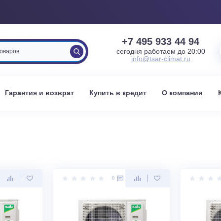
+7 495 933 
сегодня работаем 
info@tsar-clima
вка
Гарантия и возврат
Купить в кредит
О к
0
0