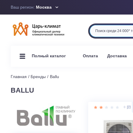
Ваш регион:
Москва
Оплата
Доста
Полный каталог
Главная
Бренды
Ballu
BALLU