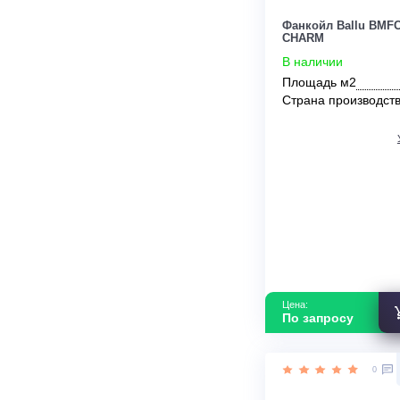
По запросу
Фанкойл Ball
CHARM
В наличии
Площадь м2
Страна прои