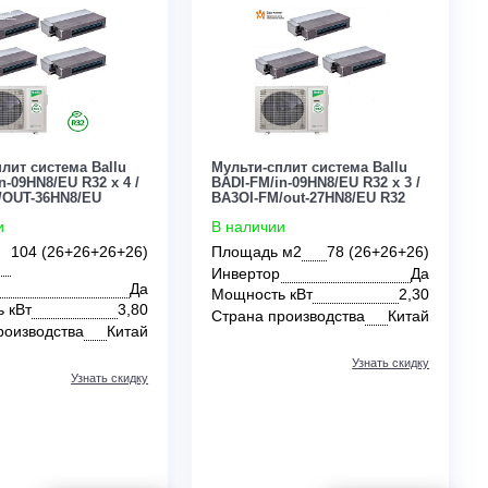
Узнать скидку
Цена:
Цена:
ЗАКАЗАТЬ
По запросу
По запросу
0
0