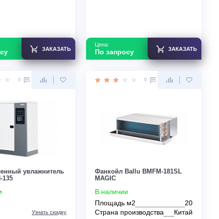
Узнать скидку
Цена:
Цена:
ЗАКАЗАТЬ
По запросу
По запросу
0
0