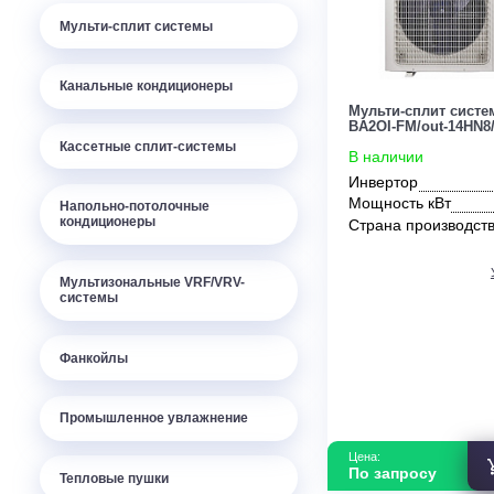
Мульти-сплит системы
Канальные кондиционеры
Мульти-сплит
BA2OI-FM/out
Кассетные сплит-системы
В наличии
Инвертор
Мощность кВ
Напольно-потолочные
кондиционеры
Страна прои
Мультизональные VRF/VRV-
системы
Фанкойлы