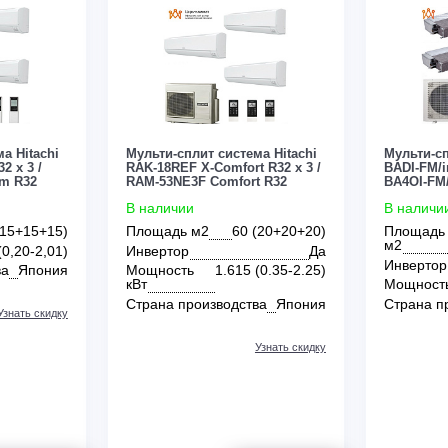
Цена:
ЗАКАЗАТЬ
ЗАКАЗАТЬ
По запросу
0
0