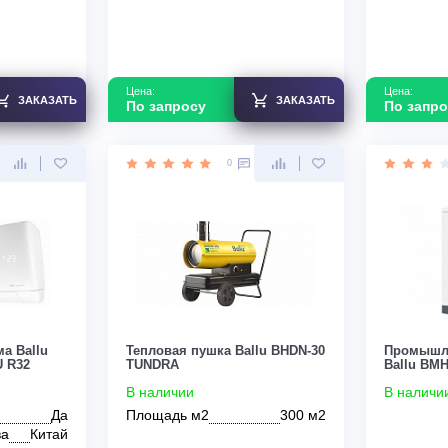
Страна производства
Китай
Узнать скидку
Узнать скидку
Цена:
ЗАКАЗАТЬ
ЗАКАЗАТЬ
По запросу
0
0