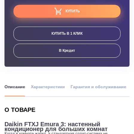
КУПИТЬ
КУПИТЬ В 1 КЛИК
В Кредит
Описание
Характеристики
Гарантия и обслуживание
О ТОВАРЕ
Daikin FTXJ Emura 3: настенный
кондиционер для больших комнат
Когда в комнате жарко, а стандартная сплит-система не