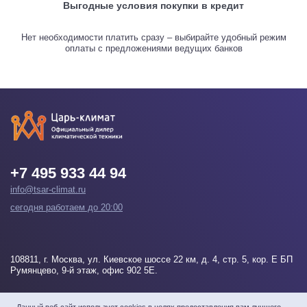
Выгодные условия покупки в кредит
Нет необходимости платить сразу – выбирайте удобный режим
оплаты с предложениями ведущих банков
+7 495 933 44 94
info@tsar-climat.ru
сегодня работаем до 20:00
108811
, г.
Москва
, ул. Киевское шоссе 22 км, д. 4, стр. 5, кор. Е БП
Румянцево, 9-й этаж, офис 902 5Е.
Напишите нам