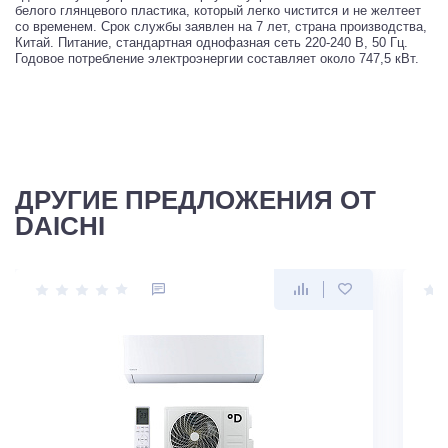
белого глянцевого пластика, который легко чистится и не желтеет
со временем. Срок службы заявлен на 7 лет, страна производства,
Китай. Питание, стандартная однофазная сеть 220-240 В, 50 Гц.
Годовое потребление электроэнергии составляет около 747,5 кВт.
ДРУГИЕ ПРЕДЛОЖЕНИЯ ОТ
DAICHI