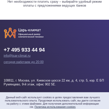
Нет необходимости платить сразу – выбирайте удобный режим
оплаты с предложениями ведущих банков
+7 495 933 44 94
info@tsar-climat.ru
сегодня работаем до 20:00
108811
, г.
Москва
, ул. Киевское шоссе 22 км, д. 4, стр. 5, кор. Е БП
Румянцево, 9-й этаж, офис 902 5Е.
Напишите нам
Данный веб-сайт использует cookies в целях предоставления вам лучшего
пользовательского опыта. Продолжая использовать сайт, вы даете согласие
на работу с этими файлами. Для получения дополнительной информации
см.
Политика использования cookies