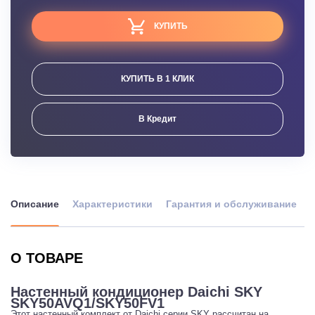
КУПИТЬ
КУПИТЬ В 1 КЛИК
В Кредит
Описание
Характеристики
Гарантия и обслуживание
О ТОВАРЕ
Настенный кондиционер Daichi SKY
SKY50AVQ1/SKY50FV1
Этот настенный комплект от Daichi серии SKY рассчитан на