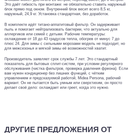
Это даёт гибкость при монтаже: не обязательно ставить наружный
блок прямо под окном. Внутренний блок весит всего 8,5 кг,
наружный, 24,9 кг. Установка стандартная, без доработок.
В комплекте идёт титано-аппатитовый фильтр. Он задерживает
пыль и помогает нейтрализовать бактерии, что актуально для
аллергиков или семей с детьми. Рабочие температуры:
охлаждение от 18 до 43 градусов тепла, обогрев от минус 7 до
плюс 24. Для зимы с сильными морозами модель не подходит, но
для межсезонья и мягкой зимы её возможностей хватит.
Производитель заявляет срок службы 7 лет. Это стандартный
показатель для бытовых сплит-систем, при условии регулярного
обслуживания (чистка фильтров, проверка давления фреона). Если
вам нужен кондиционер без лишних функций, с чётким
управлением и предсказуемой работой, Midea Persona, рабочий
вариант. Он не пытается быть умным или сверхтихим, он просто
делает своё дело: охлаждает или греет, когда это нужно.
ДРУГИЕ ПРЕДЛОЖЕНИЯ ОТ