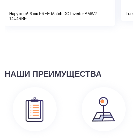
Наружный блок FREE Match DC Inverter AMW2-
Turkov
14U4SRE
НАШИ ПРЕИМУЩЕСТВА