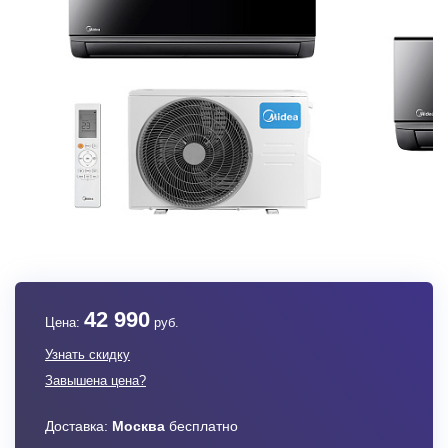
42 990
Цена:
руб.
Узнать скидку
Завышена цена?
Доставка:
Москва
бесплатно