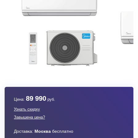
89 990
Цена:
руб.
Узнать скидку
Завышена цена?
Доставка:
Москва
бесплатно