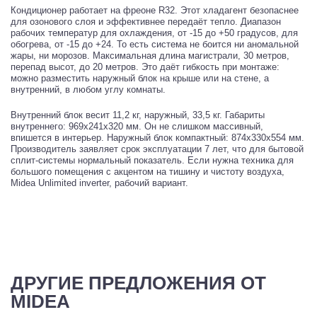
Кондиционер работает на фреоне R32. Этот хладагент безопаснее
для озонового слоя и эффективнее передаёт тепло. Диапазон
рабочих температур для охлаждения, от -15 до +50 градусов, для
обогрева, от -15 до +24. То есть система не боится ни аномальной
жары, ни морозов. Максимальная длина магистрали, 30 метров,
перепад высот, до 20 метров. Это даёт гибкость при монтаже:
можно разместить наружный блок на крыше или на стене, а
внутренний, в любом углу комнаты.
Внутренний блок весит 11,2 кг, наружный, 33,5 кг. Габариты
внутреннего: 969x241x320 мм. Он не слишком массивный,
впишется в интерьер. Наружный блок компактный: 874x330x554 мм.
Производитель заявляет срок эксплуатации 7 лет, что для бытовой
сплит-системы нормальный показатель. Если нужна техника для
большого помещения с акцентом на тишину и чистоту воздуха,
Midea Unlimited inverter, рабочий вариант.
ДРУГИЕ ПРЕДЛОЖЕНИЯ ОТ
MIDEA