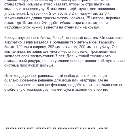
стандартной комнаты этого хватает, чтобы быстро выйти на
заданную температуру. В комплекте идёт пульт дистанционного
управления. Внутренний блок весит 8,2 кг, наружный, 22,8 кг.
Максимальная длина трассы между блоками, 25 метров, перепад
высот, до 10 метров. Это даёт гибкость при монтаже, если
наружный блок нужно вынести на стену или на крышу.
Корпус внутреннего блока, белый глянцевый пластик. Он смотрится
аккуратно и вписывается в большинство интерьеров. Габариты
блока: 729 мм в ширину, 292 мм в высоту, 200 мм в глубину. Он
компактный, не занимает много места на стене. Производитель
заявляет срок эксплуатации 7 лет. Для бытовой техники это
стандартный ресурс, но при условии своевременного обслуживания
система прослужит дольше.
Этот кондиционер, рациональный выбор для тех, кто ищет
сбалансированное решение для дома или квартиры. Он не
переплачивает за лишние функции, но даёт то, что реально нужно:
стабильную температуру, низкий шум и экономию энергии.