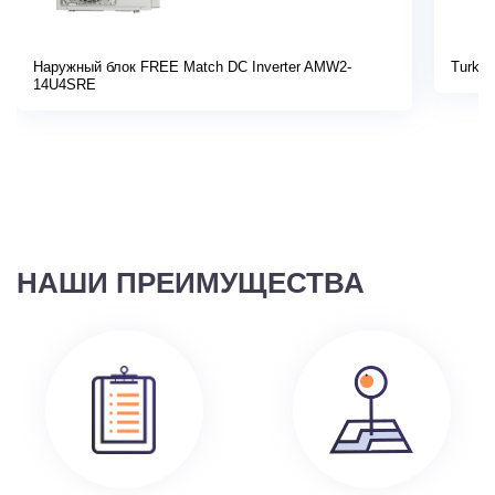
Наружный блок FREE Match DC Inverter AMW2-
Turkov
14U4SRE
НАШИ ПРЕИМУЩЕСТВА