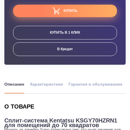
КУПИТЬ
КУПИТЬ В 1 КЛИК
В Кредит
Описание
Характеристики
Гарантия и обслуживание
О ТОВАРЕ
Сплит-система Kentatsu KSGY70HZRN1
для помещений до 70 квадратов
Модель из линейки Yumo адресована тем, кто ищет решение для