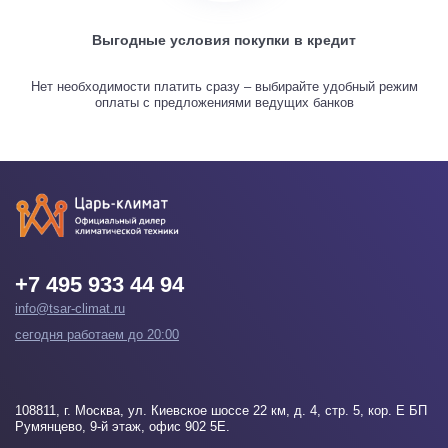
Выгодные условия покупки в кредит
Нет необходимости платить сразу – выбирайте удобный режим
оплаты с предложениями ведущих банков
+7 495 933 44 94
info@tsar-climat.ru
сегодня работаем до 20:00
108811
, г.
Москва
, ул. Киевское шоссе 22 км, д. 4, стр. 5, кор. Е БП
Румянцево, 9-й этаж, офис 902 5Е.