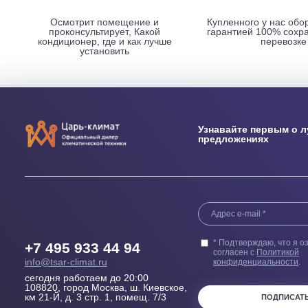
НАШИ ПРЕИМУЩЕСТВА
Выезд сметчика
Бесплатн
Осмотрит помещение и
Купленного у н
проконсультирует, Какой
гарантией 100
кондиционер, где и как лучше
пер
установить