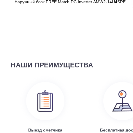
ВЫ СМОТРЕЛИ
58 690
руб.
Наружный блок FREE Match DC Inverter AMW2-14U4