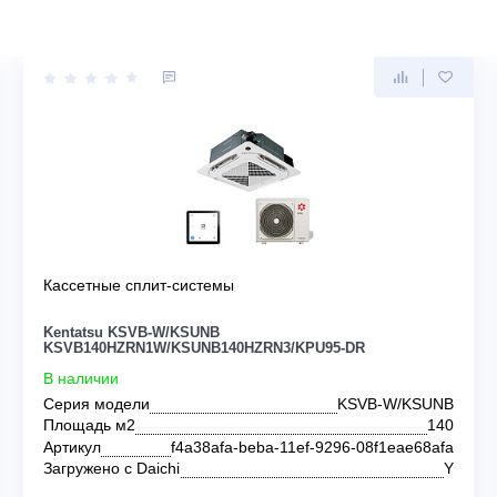
NTATSU