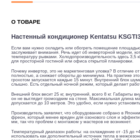
Описание
Характеристики
Гарантия
О ТОВАРЕ
Настенный кондиционер Kentatsu K
Если вам нужно охладить или обогреть помещение площ
заслуживает внимания. Речь идет об инверторной моде
температуру рывками. Холодопроизводительность здесь 3
для просторной гостиной или офиса открытой планиро
Почему инвертор, это не маркетинговая уловка? В отл
полностью, а снижает обороты до минимума. На практик
грохотом запускается каждые 15 минут. Внутренний бло
слышно. Есть отдельный ночной режим, который делае
Внешний блок весит 25 кг, внутренний, всего 8 кг. Габа
он не выглядит громоздким на стене. Максимальная дл