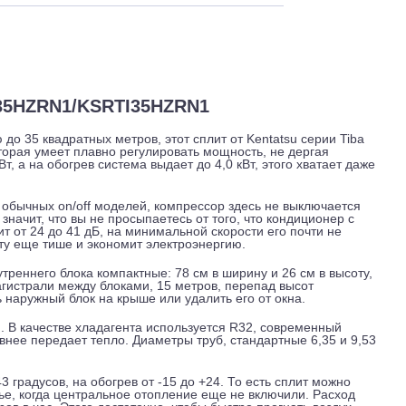
 и обслуживание
Отзывы
Доставка
SGTI35HZRN1/KSRTI35HZRN1
адью до 35 квадратных метров, этот сплит от Kentatsu сери
ли, которая умеет плавно регулировать мощность, не дерга
,5 кВт, а на обогрев система выдает до 4,0 кВт, этого хват
вки.
ичие от обычных on/off моделей, компрессор здесь не выклю
е это значит, что вы не просыпаетесь от того, что кондицио
к шумит от 24 до 41 дБ, на минимальной скорости его почти
т работу еще тише и экономит электроэнергию.
риты внутреннего блока компактные: 78 см в ширину и 26 см в
ина магистрали между блоками, 15 метров, перепад высот