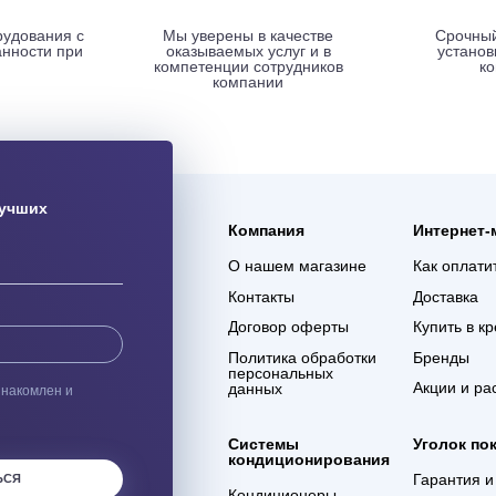
ая доставка
Гарантия 3 года
ас оборудования с
Мы уверены в качестве
% сохранности при
оказываемых услуг и в
евозке
компетенции сотрудников
компании