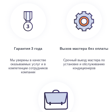
Гарантия 3 года
Вызов мастера без оплаты
Мы уверены в качестве
Срочный выезд мастера по
оказываемых услуг и в
установке и обслуживанию
компетенции сотрудников
кондиционеров
компании