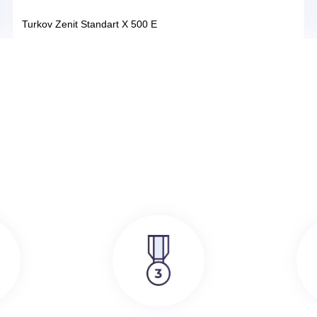
386 000
руб.
SRE
Turkov Zenit Standart X 500 E