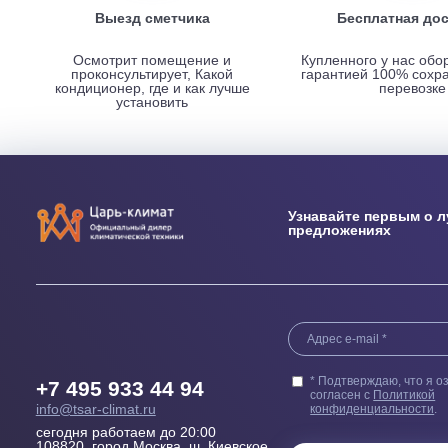
НАШИ ПРЕИМУЩЕСТВА
Выезд сметчика
Бесплатн
Осмотрит помещение и
Купленного у н
проконсультирует, Какой
гарантией 100
кондиционер, где и как лучше
пер