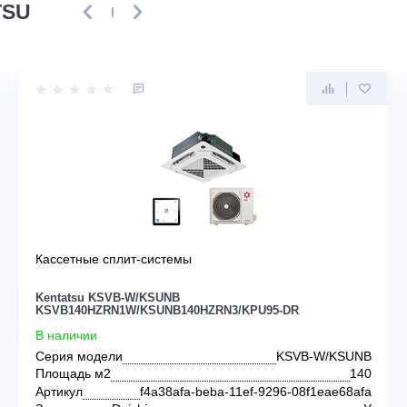
NTATSU