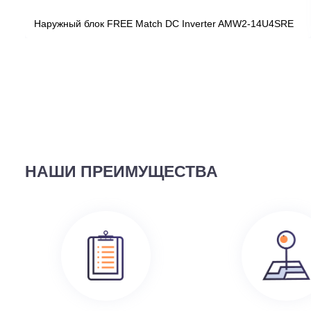
ВЫ СМОТРЕЛИ
58 690
руб.
Наружный блок FREE Match DC Inverter AMW2-14U4