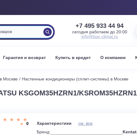
+7 495 933 
сегодня работаем 
info@tsar-clima
вка
Гарантия и возврат
Купить в кредит
О к
стемы в Москве
Настенные кондиционеры (сплит-системы) 
NTATSU KSGOM35HZRN1/KSROM3
и
Характеристики
см. все