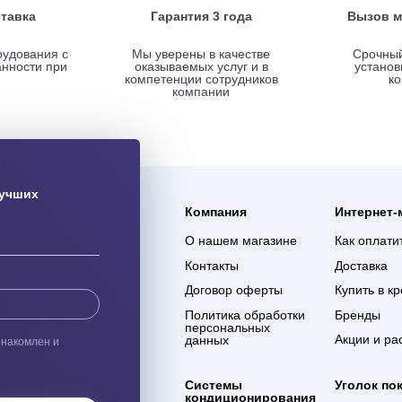
ая доставка
Гарантия 3 года
ас оборудования с
Мы уверены в качестве
% сохранности при
оказываемых услуг и в
евозке
компетенции сотрудников