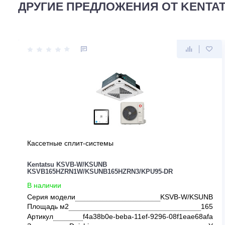
ДРУГИЕ ПРЕДЛОЖЕНИЯ ОТ KE