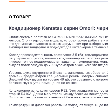
Описание
Характеристики
Гарантия
О ТОВАРЕ
Кондиционер Kentatsu серии Omori:
Сплит-система Kentatsu KSGOM35HZRN1/KSROM35HZRN1
метров. Это инверторная модель, которая может работ
что для многих является важным аргументом при выбор
выглядит нестандартно и подходит для интерьеров в т
Холодопроизводительность составляет 3,5 кВт, теплоп
регулирует мощность, поэтому кондиционер не работае
плюсов: точнее поддерживается заданная температура
выдает поток воздуха до 700 кубометров в час, чего хв
Уровень шума внутреннего блока на минимальных оборо
времени предусмотрен специальный режим, который сн