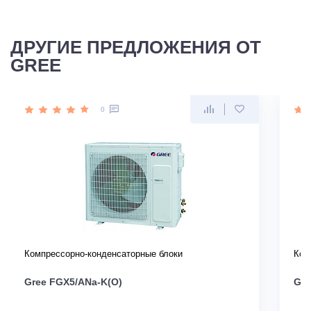
ДРУГИЕ ПРЕДЛОЖЕНИЯ ОТ
GREE
0
Компрессорно-конденсаторные блоки
Ком
Gree FGX5/ANa-K(O)
Gre