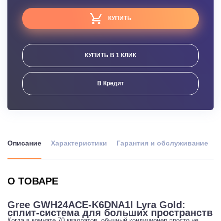
КУПИТЬ
КУПИТЬ В 1 КЛИК
В Кредит
Описание
Характеристики
Гарантия и обслуживание
О ТОВАРЕ
Gree GWH24ACE-K6DNA1I Lyra Gold:
сплит-система для больших пространств
Когда в комнате 70 квадратов, обычный кондиционер просто не