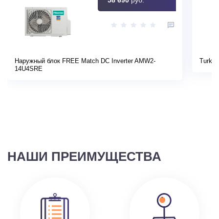
Наружный блок FREE Match DC Inverter AMW2-
Turkov
14U4SRE
НАШИ ПРЕИМУЩЕСТВА