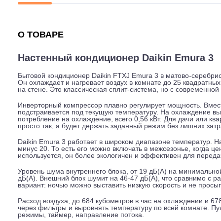
Описание
Характеристики
Гарантия
О ТОВАРЕ
Настенный кондиционер Daikin Emur
Бытовой кондиционер Daikin FTXJ Emura 3 в матово-се
Он охлаждает и нагревает воздух в комнате до 25 ква
на стене. Это классическая сплит-система, но с совре
Инверторный компрессор плавно регулирует мощность.
подстраивается под текущую температуру. На охлажден
потребление на охлаждение, всего 0,56 кВт. Для дачи и
просто так, а будет держать заданный режим без лишни
Daikin Emura 3 работает в широком диапазоне температ
минус 20. То есть его можно включать в межсезонье, 
используется, он более экологичен и эффективен для 