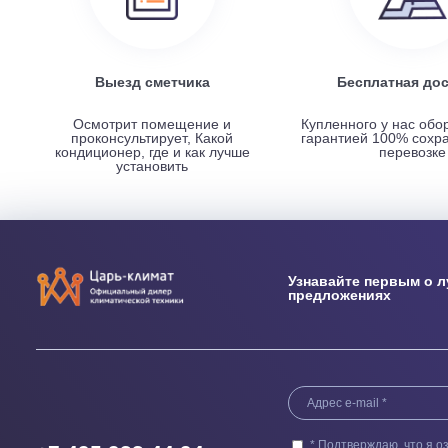
НАШИ ПРЕИМУЩЕСТВА
Выезд сметчика
Бесплатн