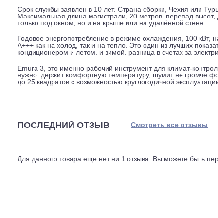
Уровень шума внутреннего блока, от 19 дБ(А) на мини
дБ(А). Внешний блок шумит на 46-47 дБ(А), что сравн
вариант: ночью можно выставить низкую скорость и не 
Расход воздуха, до 684 кубометров в час на охлаждении
через фильтры и выровнять температуру по всей комна
режимы, таймер, направление потока.
Срок службы заявлен в 10 лет. Страна сборки, Чехия или
Максимальная длина магистрали, 20 метров, перепад в
только под окном, но и на крыше или на удалённой сте
Годовое энергопотребление в режиме охлаждения, 100 
A+++ как на холод, так и на тепло. Это один из лучших
кондиционером и летом, и зимой, разница в счетах за 
Emura 3, это именно рабочий инструмент для климат-к
нужно: держит комфортную температуру, шумит не гро
до 25 квадратов с возможностью круглогодичной эксплу
ПОСЛЕДНИЙ ОТЗЫВ
Смотреть все отз