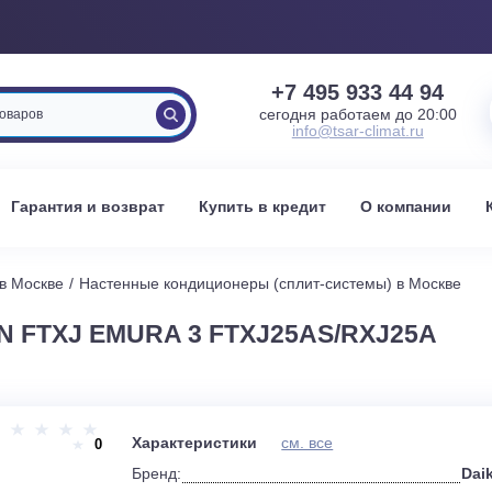
+7 495 933 
сегодня работаем 
info@tsar-clima
вка
Гарантия и возврат
Купить в кредит
О к
стемы в Москве
Настенные кондиционеры (сплит-системы) 
KIN FTXJ EMURA 3 FTXJ25AS/RXJ
и
Характеристики
см. все