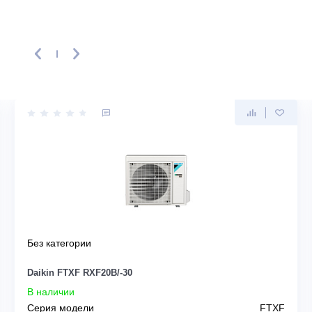
ть первым, кто напишет отзыв!
KIN