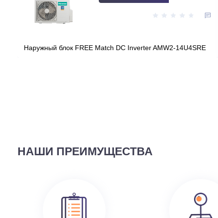
Цена:
КУПИТЬ
78 490
руб.
ВЫ СМОТРЕЛИ
58 690
руб.
Наружный блок FREE Match DC Inverter AMW2-14U4