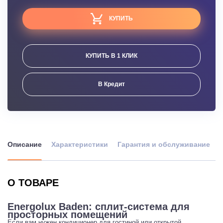
КУПИТЬ
КУПИТЬ В 1 КЛИК
В Кредит
Описание
Характеристики
Гарантия и обслуживание
О ТОВАРЕ
Energolux Baden: сплит-система для
просторных помещений
Если вам нужен кондиционер для гостиной или открытой