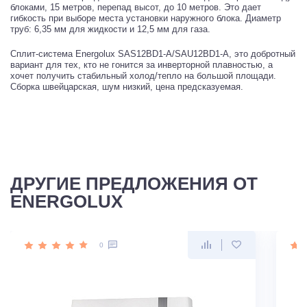
блоками, 15 метров, перепад высот, до 10 метров. Это дает
гибкость при выборе места установки наружного блока. Диаметр
труб: 6,35 мм для жидкости и 12,5 мм для газа.
Сплит-система Energolux SAS12BD1-A/SAU12BD1-A, это добротный
вариант для тех, кто не гонится за инверторной плавностью, а
хочет получить стабильный холод/тепло на большой площади.
Сборка швейцарская, шум низкий, цена предсказуемая.
ДРУГИЕ ПРЕДЛОЖЕНИЯ ОТ
ENERGOLUX
0