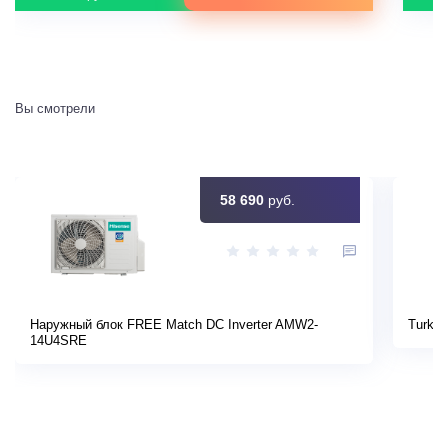
Вы смотрели
58 690
руб.
Наружный блок FREE Match DC Inverter AMW2-
Turkov
14U4SRE