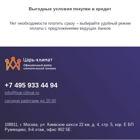
Выгодные условия покупки в кредит
Нет необходимости платить сразу – выбирайте удобный режим
оплаты с предложениями ведущих банков
+7 495 933 44 94
info@tsar-climat.ru
сегодня работаем до 20:00
108811
, г.
Москва
, ул. Киевское шоссе 22 км, д. 4, стр. 5, кор. Е БП
Румянцево, 9-й этаж, офис 902 5Е.