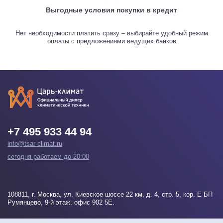
Выгодные условия покупки в кредит
Нет необходимости платить сразу – выбирайте удобный режим
оплаты с предложениями ведущих банков
+7 495 933 44 94
info@tsar-climat.ru
сегодня работаем до 20:00
108811
, г.
Москва
, ул. Киевское шоссе 22 км, д. 4, стр. 5, кор. Е БП
Румянцево, 9-й этаж, офис 902 5Е.