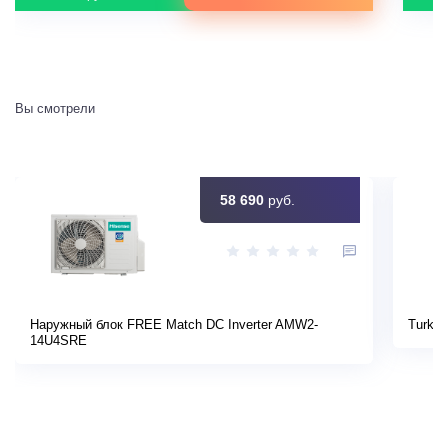
Вы смотрели
58 690
руб.
Наружный блок FREE Match DC Inverter AMW2-
Turkov
14U4SRE