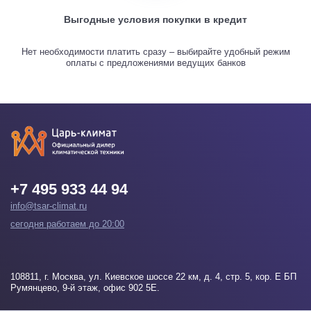
Выгодные условия покупки в кредит
Нет необходимости платить сразу – выбирайте удобный режим
оплаты с предложениями ведущих банков
+7 495 933 44 94
info@tsar-climat.ru
сегодня работаем до 20:00
108811
, г.
Москва
, ул. Киевское шоссе 22 км, д. 4, стр. 5, кор. Е БП
Румянцево, 9-й этаж, офис 902 5Е.