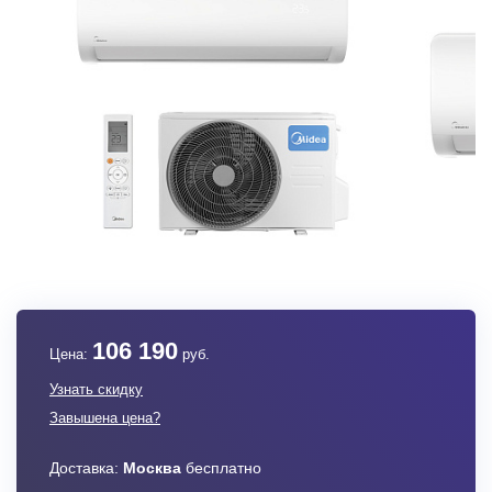
106 190
Цена:
руб.
Узнать скидку
Завышена цена?
Доставка:
Москва
бесплатно