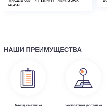
Наружный блок FREE Match DC Inverter AMW2-
Turkov
14U4SRE
НАШИ ПРЕИМУЩЕСТВА
Выезд сметчика
Бесплатная доставка