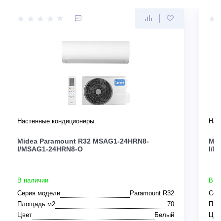
Настенные кондиционеры
Нас
Midea Paramount R32 MSAG1-24HRN8-
Mid
I/MSAG1-24HRN8-O
I/M
В наличии
В н
Серия модели
Paramount R32
Сер
Площадь м2
70
Пло
Цвет
Белый
Цве