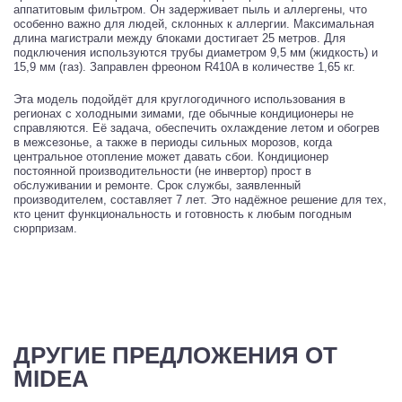
аппатитовым фильтром. Он задерживает пыль и аллергены, что
особенно важно для людей, склонных к аллергии. Максимальная
длина магистрали между блоками достигает 25 метров. Для
подключения используются трубы диаметром 9,5 мм (жидкость) и
15,9 мм (газ). Заправлен фреоном R410A в количестве 1,65 кг.
Эта модель подойдёт для круглогодичного использования в
регионах с холодными зимами, где обычные кондиционеры не
справляются. Её задача, обеспечить охлаждение летом и обогрев
в межсезонье, а также в периоды сильных морозов, когда
центральное отопление может давать сбои. Кондиционер
постоянной производительности (не инвертор) прост в
обслуживании и ремонте. Срок службы, заявленный
производителем, составляет 7 лет. Это надёжное решение для тех,
кто ценит функциональность и готовность к любым погодным
сюрпризам.
ДРУГИЕ ПРЕДЛОЖЕНИЯ ОТ
MIDEA