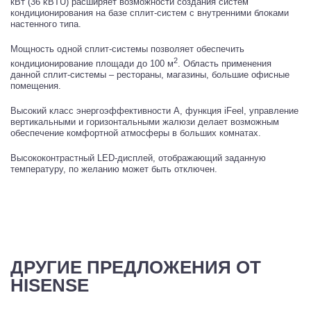
кВт (36 kBTU) расширяет возможности создания систем
кондиционирования на базе сплит-систем с внутренними блоками
настенного типа.
Мощность одной сплит-системы позволяет обеспечить
2
кондиционирование площади до 100 м
. Область применения
данной сплит-системы – рестораны, магазины, большие офисные
помещения.
Высокий класс энергоэффективности А, функция iFeel, управление
вертикальными и горизонтальными жалюзи делает возможным
обеспечение комфортной атмосферы в больших комнатах.
Высококонтрастный LED-дисплей, отображающий заданную
температуру, по желанию может быть отключен.
ДРУГИЕ ПРЕДЛОЖЕНИЯ ОТ
HISENSE