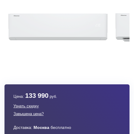
133 990
Цена:
руб.
Узнать скидку
Завышена цена?
Доставка:
Москва
бесплатно