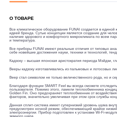
Описание
Характеристики
Гарантия
О ТОВАРЕ
Все климатическое оборудование FUNAI создается в еди
идеей бренда. Сутью концепции является создание для
наличие здорового и комфортного микроклимата по все
и температура.
Все приборы FUNAI имеют реальные отличия от типо
себе новейшие достижения науки, техники и технологи
Кадзоку – высшая японская аристократия периода Мэй
Вееры кадзоку изготавливались из пальмовых и лотосов
Веер стал символом не только величественного рода,