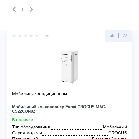
ть первым, кто напишет отзыв!
AI