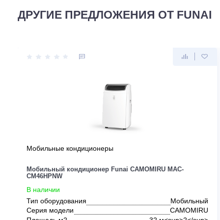
Для данного товара еще нет ни 1 отзыва. Вы можете бы
ДРУГИЕ ПРЕДЛОЖЕНИЯ ОТ FUN