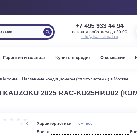
+7 495 933 
сегодня работаем 
info@tsar-clima
вка
Гарантия и возврат
Купить в кредит
О к
стемы в Москве
Настенные кондиционеры (сплит-системы) 
AI KADZOKU 2025 RAC-KD25HP.D
и
Характеристики
см. все