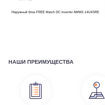
ВЫ СМОТРЕЛИ
58 690
руб.
Наружный блок FREE Match DC Inverter AMW2-14U4