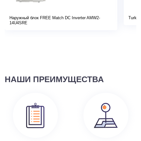
Наружный блок FREE Match DC Inverter AMW2-
Turkov
14U4SRE
НАШИ ПРЕИМУЩЕСТВА