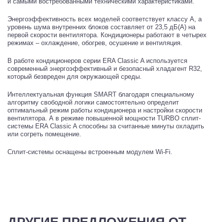
и самыми востребованными техническими характеристиками.
Энергоэффективность всех моделей соответствует классу А, а
уровень шума внутренних блоков составляет от 23,5 дБ(А) на
первой скорости вентилятора. Кондиционеры работают в четырех
режимах – охлаждение, обогрев, осушение и вентиляция.
В работе кондиционеров серии ERA Classic A используется
современный энергоэффективный и безопасный хладагент R32,
который безвреден для окружающей среды.
Интеллектуальная функция SMART благодаря специальному
алгоритму свободной логики самостоятельно определит
оптимальный режим работы кондиционера и настройки скорости
вентилятора. А в режиме повышенной мощности TURBO сплит-
системы ERA Classic A способны за считанные минуты охладить
или согреть помещение.
Сплит-системы оснащены встроенным модулем Wi-Fi.
ДРУГИЕ ПРЕДЛОЖЕНИЯ ОТ