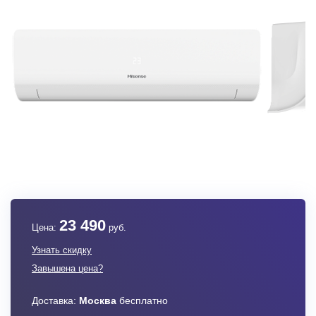
23 490
Цена:
руб.
Узнать скидку
Завышена цена?
Доставка:
Москва
бесплатно