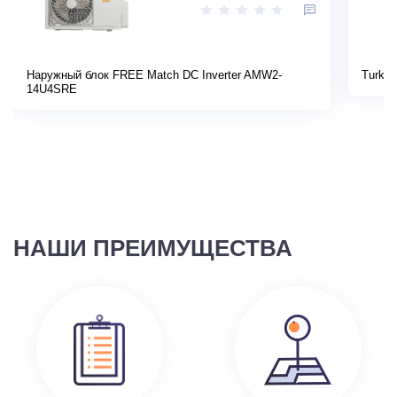
Наружный блок FREE Match DC Inverter AMW2-
Turkov
14U4SRE
НАШИ ПРЕИМУЩЕСТВА