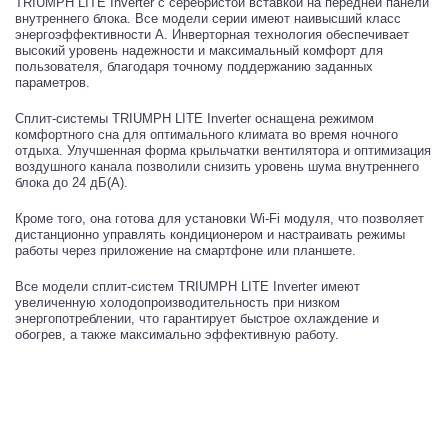
TRIUMPH LITE Inverter с серебристой вставкой на передней панели
внутреннего блока. Все модели серии имеют наивысший класс
энергоэффективности А. Инверторная технология обеспечивает
высокий уровень надежности и максимальный комфорт для
пользователя, благодаря точному поддержанию заданных
параметров.
Сплит-системы TRIUMPH LITE Inverter оснащена режимом
комфортного сна для оптимального климата во время ночного
отдыха. Улучшенная форма крыльчатки вентилятора и оптимизация
воздушного канала позволили снизить уровень шума внутреннего
блока до 24 дБ(А).
Кроме того, она готова для установки Wi-Fi модуля, что позволяет
дистанционно управлять кондиционером и настраивать режимы
работы через приложение на смартфоне или планшете.
Все модели сплит-систем TRIUMPH LITE Inverter имеют
увеличенную холодопроизводительность при низком
энергопотреблении, что гарантирует быстрое охлаждение и
обогрев, а также максимально эффективную работу.