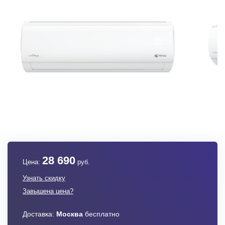
28 690
Цена:
руб.
Узнать скидку
Завышена цена?
Доставка:
Москва
бесплатно