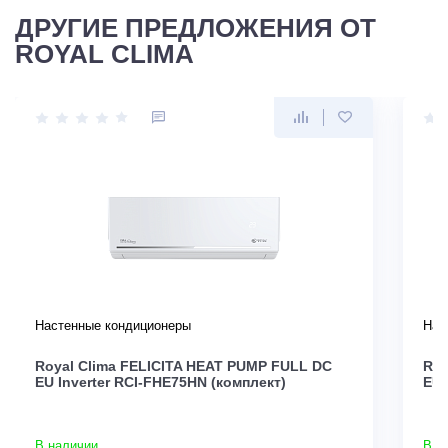
ДРУГИЕ ПРЕДЛОЖЕНИЯ ОТ
ROYAL CLIMA
Настенные кондиционеры
Нас
Royal Clima FELICITA HEAT PUMP FULL DC
Roy
EU Inverter RCI-FHE75HN (комплект)
EU 
В наличии
В н