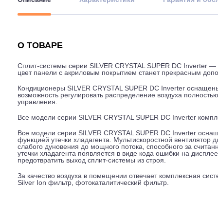
Описание
Характеристики
Гарантия
О ТОВАРЕ
Сплит-системы серии SILVER CRYSTAL SUPER DC Inver
цвет панели с акриловым покрытием станет прекрасн
Кондиционеры SILVER CRYSTAL SUPER DC Inverter осн
возможность регулировать распределение воздуха по
управления.
Все модели серии SILVER CRYSTAL SUPER DC Inverter
Все модели серии SILVER CRYSTAL SUPER DC Inverter
функцией утечки хладагента. Мультискоростной вентил
слабого дуновения до мощного потока, способного за
утечки хладагента появляется в виде кода ошибки на 