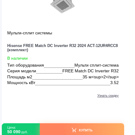
Мульти-сплит системы
UR4RCC8
Hisense FREE Match DC Inverter R32 2024 AC
(комплект)
В наличии
система
Тип оборудования
Мульти сп