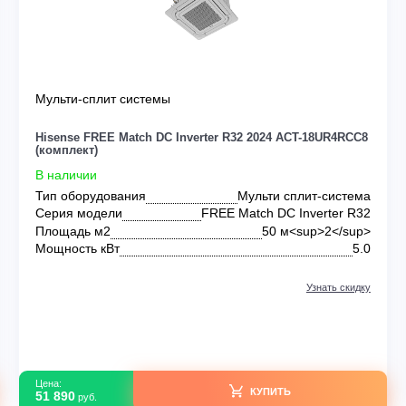
ENSE
Мульти-сплит системы
RE
Hisense FREE Match DC Inverter R32 2024 ACT-18
(комплект)
В наличии
 DC
Тип оборудования
Мульти сплит-
up>