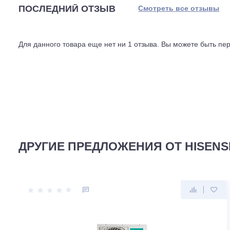
предотвратить выход сплит-системы из строя.
За качество воздуха в помещении отвечает комплексна
Silver Ion фильтр, фотокаталитический фильтр.
ПОСЛЕДНИЙ ОТЗЫВ
Смотреть все отз
Для данного товара еще нет ни 1 отзыва. Вы можете бы