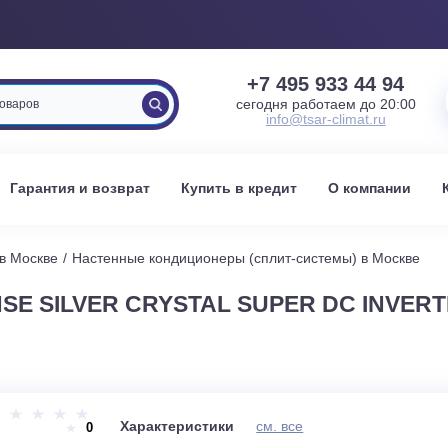
+7 495 933 
сегодня работаем 
info@tsar-clima
вка
Гарантия и возврат
Купить в кредит
О к
стемы в Москве
Настенные кондиционеры (сплит-системы) 
NSE SILVER CRYSTAL SUPER DC I