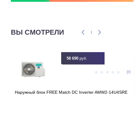
Мощность кВт
1.10 (0.20 - 1.60)
Инвертор
Узнать ск
Цена:
КУПИТЬ
58 690
руб.
ВЫ СМОТРЕЛИ