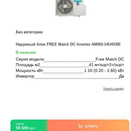
ДРУГИЕ ПРЕДЛОЖЕНИЯ ОТ HIS
Без категории
Наружный блок FREE Match DC Inverter AMW2-14U4S
В наличии
Серия модели
Free Match
Площадь м2
41 м<sup>2</s