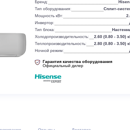
и
Характеристики
см. все
0
Бренд:
Тип оборудования:
Мощность кВт:
Инвертор:
Тип блока:
Холодопроизводительность:
2.60 
Теплопроизводительность:
2.80 
Ночной режим:
Гарантия качества оборудов
Официальный дилер