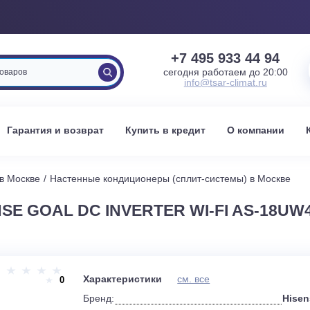
+7 495 933 
сегодня работаем 
info@tsar-clima
вка
Гарантия и возврат
Купить в кредит
О к
стемы в Москве
Настенные кондиционеры (сплит-системы) 
ENSE GOAL DC INVERTER WI-FI A
и
Характеристики
см. все