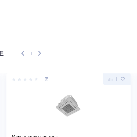
ывы
ть первым, кто напишет отзыв!
ENSE