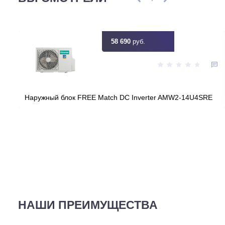
Цена:
КУПИТЬ
58 690
руб.
ВЫ СМОТРЕЛИ
58 690
руб.