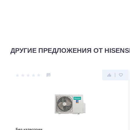
ПОСЛЕДНИЙ ОТЗЫВ
Смотреть все отз
Для данного товара еще нет ни 1 отзыва. Вы можете бы
ДРУГИЕ ПРЕДЛОЖЕНИЯ ОТ HIS