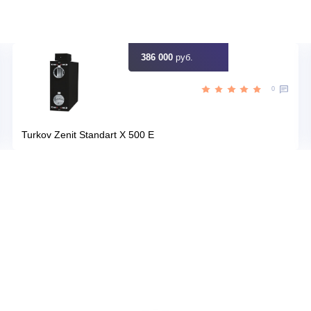
Цена:
КУПИТЬ
51 890
руб.
386 000
руб.