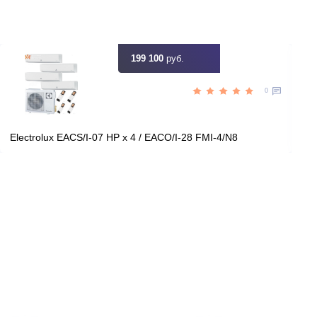
Цена:
КУПИТЬ
50 090
руб.
199 100
руб.
0