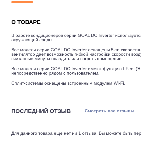
Описание
Характеристики
Гарантия
О ТОВАРЕ
В работе кондиционеров серии GOAL DC Inverter испо
окружающей среды.
Все модели серии GOAL DC Inverter оснащены 5-ти ск
вентилятор дает возможность гибкой настройки скорос
считанные минуты охладить или согреть помещение.
Все модели серии GOAL DC Inverter имеют функцию I 
непосредственно рядом с пользователем.
Сплит-системы оснащены встроенным модулем Wi-Fi.