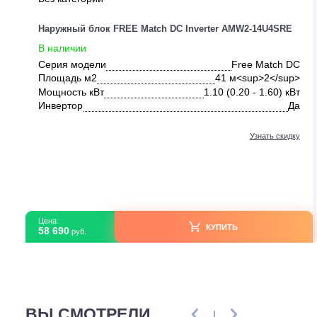
Без категории
Наружный блок FREE Match DC Inverter AMW2-14U4S
В наличии
Серия модели
Free Match
Площадь м2
41 м<sup>2</s
Мощность кВт
1.10 (0.20 - 1.60)
Инвертор
Узнать ск