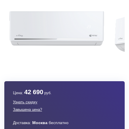
42 690
Цена:
руб.
Узнать скидку
Завышена цена?
Доставка:
Москва
бесплатно