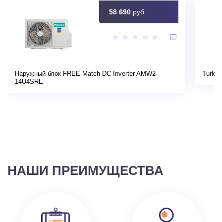
58 690
руб.
Наружный блок FREE Match DC Inverter AMW2-
Turkov
14U4SRE
НАШИ ПРЕИМУЩЕСТВА