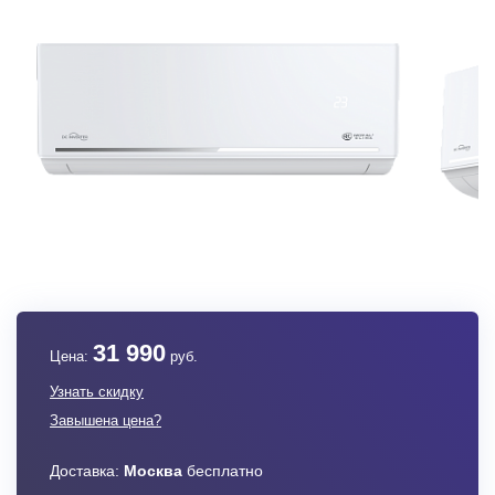
31 990
Цена:
руб.
Узнать скидку
Завышена цена?
Доставка:
Москва
бесплатно