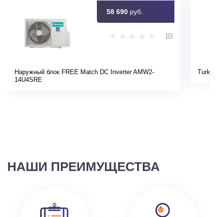
58 690
руб.
Наружный блок FREE Match DC Inverter AMW2-
Turkov
14U4SRE
НАШИ ПРЕИМУЩЕСТВА