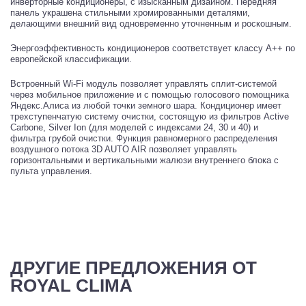
инверторные кондиционеры, с изысканным дизайном. Передняя
панель украшена стильными хромированными деталями,
делающими внешний вид одновременно уточненным и роскошным.
Энергоэффективность кондиционеров соответствует классу А++ по
европейской классификации.
Встроенный Wi-Fi модуль позволяет управлять сплит-системой
через мобильное приложение и с помощью голосового помощника
Яндекс.Алиса из любой точки земного шара. Кондиционер имеет
трехступенчатую систему очистки, состоящую из фильтров Active
Carbone, Silver Ion (для моделей с индексами 24, 30 и 40) и
фильтра грубой очистки. Функция равномерного распределения
воздушного потока 3D AUTO AIR позволяет управлять
горизонтальными и вертикальными жалюзи внутреннего блока с
пульта управления.
ДРУГИЕ ПРЕДЛОЖЕНИЯ ОТ
ROYAL CLIMA