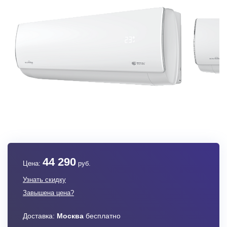
44 290
Цена:
руб.
Узнать скидку
Завышена цена?
Доставка:
Москва
бесплатно