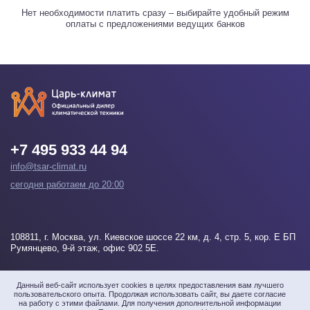
Нет необходимости платить сразу – выбирайте удобный режим
оплаты с предложениями ведущих банков
+7 495 933 44 94
info@tsar-climat.ru
сегодня работаем до 20:00
108811
, г.
Москва
, ул. Киевское шоссе 22 км, д. 4, стр. 5, кор. Е БП
Румянцево, 9-й этаж, офис 902 5Е.
Напишите нам
Данный веб-сайт использует cookies в целях предоставления вам лучшего
пользовательского опыта. Продолжая использовать сайт, вы даете согласие
на работу с этими файлами. Для получения дополнительной информации