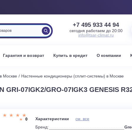
+7 495 933 
сегодня работаем 
info@tsar-clima
вка
Гарантия и возврат
Купить в кредит
О к
стемы в Москве
Настенные кондиционеры (сплит-системы) 
EN GRI-07IGK2/GRO-07IGK3 GENE
и
Характеристики
см. все