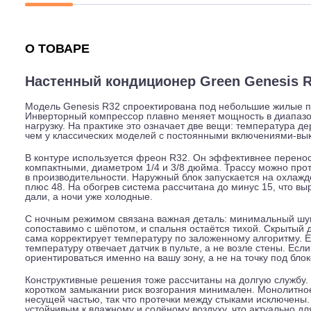
Описание
Характеристики
Гарантия
О ТОВАРЕ
Настенный кондиционер Green Genes
Модель Genesis R32 спроектирована под небольшие ж
Инверторный компрессор плавно меняет мощность в ди
нагрузку. На практике это означает две вещи: температ
чем у классических моделей с постоянными включени
В контуре используется фреон R32. Он эффективнее пе
компактными, диаметром 1/4 и 3/8 дюйма. Трассу можн
в производительности. Наружный блок запускается на 
плюс 48. На обогрев система рассчитана до минус 15,
дали, а ночи уже холодные.
С ночным режимом связана важная деталь: минимальны