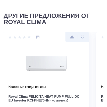
ДРУГИЕ ПРЕДЛОЖЕНИЯ ОТ
ROYAL CLIMA
Настенные кондиционеры
Нас
Royal Clima FELICITA HEAT PUMP FULL DC
Roy
EU Inverter RCI-FHE75HN (комплект)
EU 