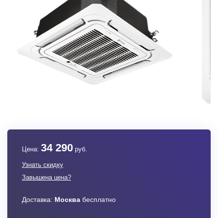
34 290
Цена:
руб.
Узнать скидку
Завышена цена?
Доставка:
Москва
бесплатно