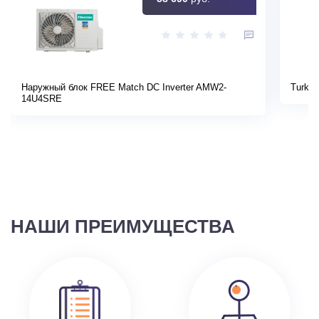
Наружный блок FREE Match DC Inverter AMW2-
Turkov
14U4SRE
НАШИ ПРЕИМУЩЕСТВА